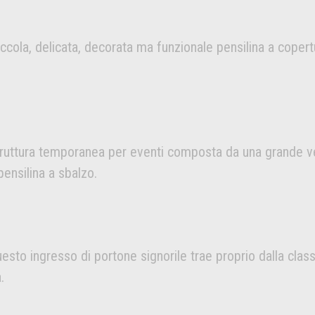
la, delicata, decorata ma funzionale pensilina a copertu
uttura temporanea per eventi composta da una grande ver
ensilina a sbalzo.
 ingresso di portone signorile trae proprio dalla classic
.