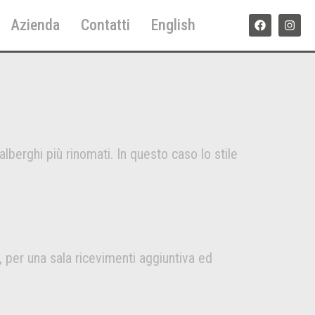
Azienda
Contatti
English
erghi più rinomati. In questo caso lo stile
 per una sala ricevimenti aggiuntiva ed