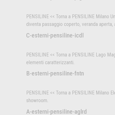
PENSILINE << Torna a PENSILINE Milano Una pe
diventa passaggio coperto, veranda aperta,
C-esterni-pensiline-icdl
PENSILINE << Torna a PENSILINE Lago Maggi
elementi caratterizzanti.
B-esterni-pensiline-fntn
PENSILINE << Torna a PENSILINE Milano Elegant
showroom.
A-esterni-pensiline-aglrd