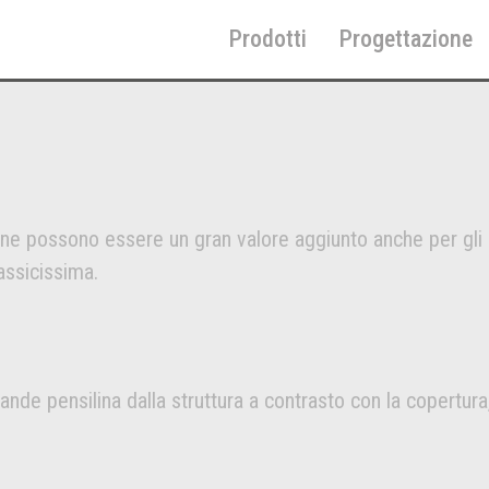
Prodotti
Progettazione
Home
 possono essere un gran valore aggiunto anche per gli alb
assicissima.
 pensilina dalla struttura a contrasto con la copertura,