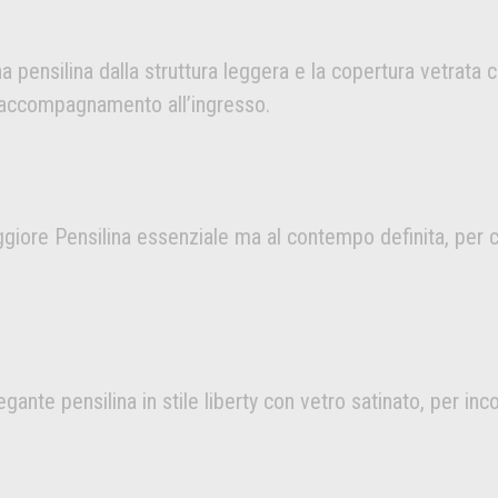
nsilina dalla struttura leggera e la copertura vetrata co
 accompagnamento all’ingresso.
ore Pensilina essenziale ma al contempo definita, per c
e pensilina in stile liberty con vetro satinato, per incor