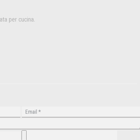
ta per cucina.