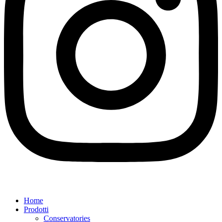
Home
Prodotti
Conservatories