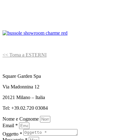
<< Torna a ESTERNI
Square Garden Spa
Via Madonnina 12
20121 Milano – Italia
Tel: +39.02.720 03084
Nome e Cognome
Email *
Oggetto *
Messaggio *