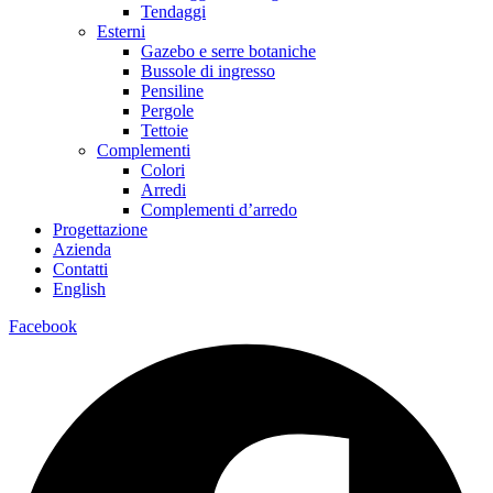
Tendaggi
Esterni
Gazebo e serre botaniche
Bussole di ingresso
Pensiline
Pergole
Tettoie
Complementi
Colori
Arredi
Complementi d’arredo
Progettazione
Azienda
Contatti
English
Facebook