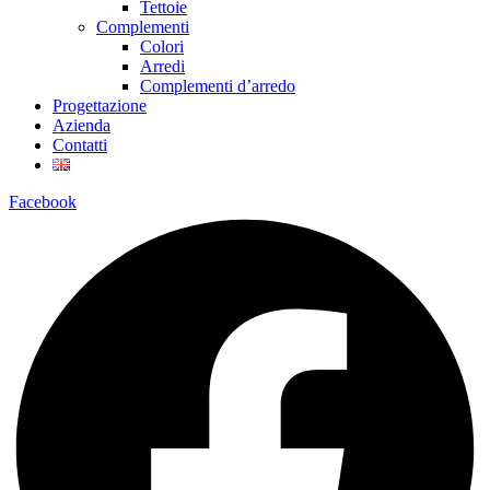
Tettoie
Complementi
Colori
Arredi
Complementi d’arredo
Progettazione
Azienda
Contatti
Facebook