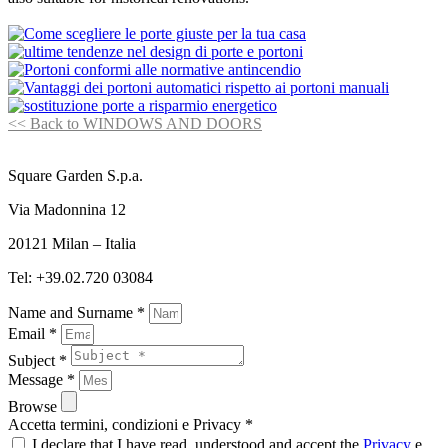
<< Back to WINDOWS AND DOORS
Square Garden S.p.a.
Via Madonnina 12
20121 Milan – Italia
Tel: +39.02.720 03084
Name and Surname *
Email *
Subject *
Message *
Browse
Accetta termini, condizioni e Privacy *
I declare that I have read, understood and accept the
Privacy
e