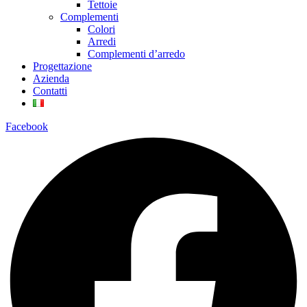
Tettoie
Complementi
Colori
Arredi
Complementi d’arredo
Progettazione
Azienda
Contatti
Facebook