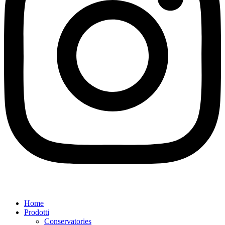
Home
Prodotti
Conservatories