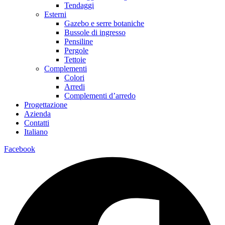
Tendaggi
Esterni
Gazebo e serre botaniche
Bussole di ingresso
Pensiline
Pergole
Tettoie
Complementi
Colori
Arredi
Complementi d’arredo
Progettazione
Azienda
Contatti
Italiano
Facebook