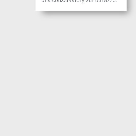
una conservatory sul terrazzo.