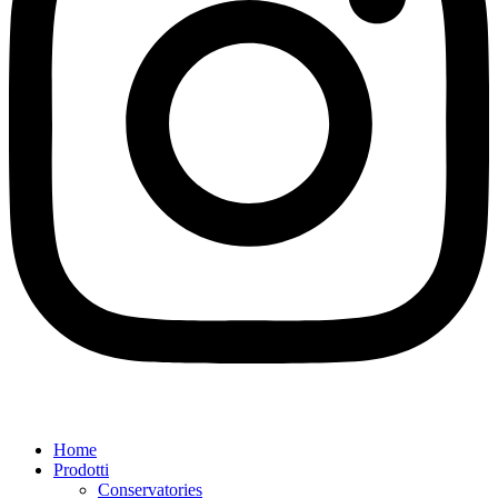
Home
Prodotti
Conservatories