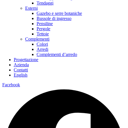
Tendaggi
Esterni
Gazebo e serre botaniche
Bussole di ingresso
Pensiline
Pergole
Tettoie
Complementi
Colori
Arredi
Complementi d’arredo
Progettazione
Azienda
Contatti
English
Facebook