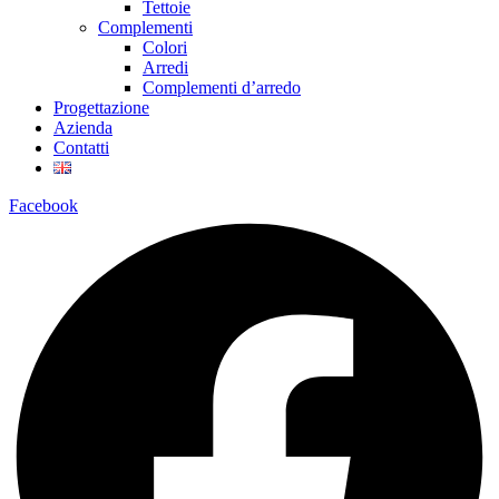
Tettoie
Complementi
Colori
Arredi
Complementi d’arredo
Progettazione
Azienda
Contatti
Facebook