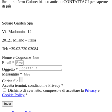
Struttura: ferro Colore: bianco anticato CONTATTACI per saperne
di più
Square Garden Spa
Via Madonnina 12
20121 Milano – Italia
Tel: +39.02.720 03084
Nome e Cognome
Email *
Oggetto *
Messaggio *
Carica file
Accetta termini, condizioni e Privacy *
Dichiaro di aver letto, compreso e di accettare la
Privacy
e
Cookie Policy
*
Invia