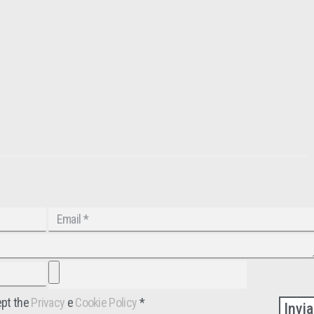
ept the
Privacy
e
Cookie Policy
*
Invia