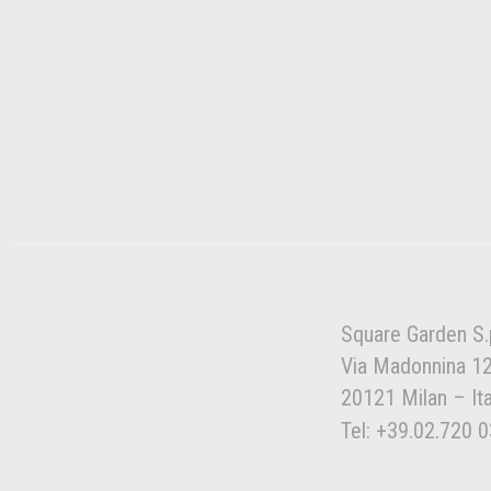
Square Garden S.
Via Madonnina 1
20121 Milan – Ita
Tel: +39.02.720 