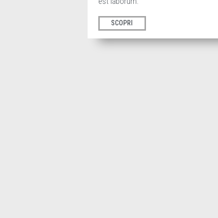
est laborum.
SCOPRI